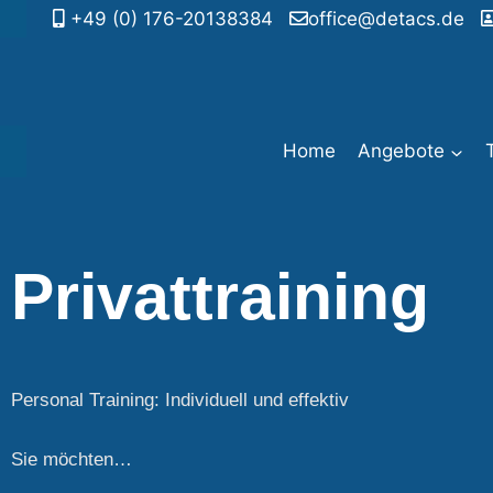
+49 (0) 176-20138384
office@detacs.de
Home
Angebote
Privattraining
Personal Training: Individuell und effektiv
Sie möchten…